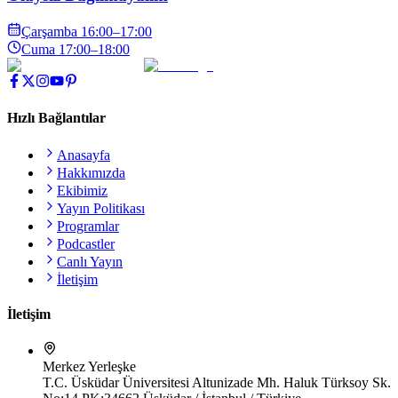
Çarşamba
16:00
–17:00
Cuma
17:00
–18:00
Hızlı Bağlantılar
Anasayfa
Hakkımızda
Ekibimiz
Yayın Politikası
Programlar
Podcastler
Canlı Yayın
İletişim
İletişim
Merkez Yerleşke
T.C. Üsküdar Üniversitesi Altunizade Mh. Haluk Türksoy Sk.