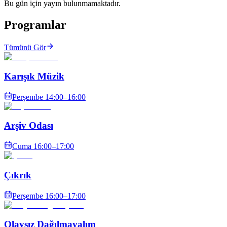
Bu gün için yayın bulunmamaktadır.
Programlar
Tümünü Gör
Karışık Müzik
Perşembe
14:00
–16:00
Arşiv Odası
Cuma
16:00
–17:00
Çıkrık
Perşembe
16:00
–17:00
Olaysız Dağılmayalım