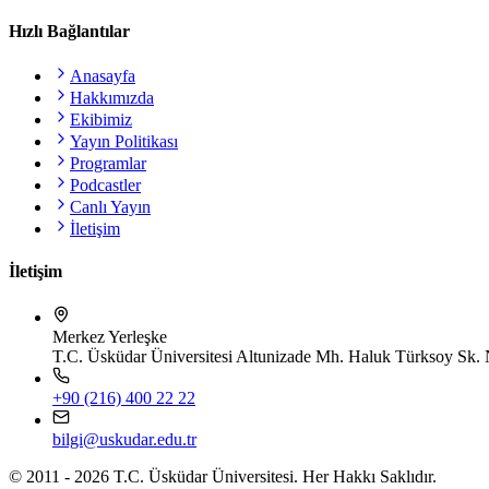
Hızlı Bağlantılar
Anasayfa
Hakkımızda
Ekibimiz
Yayın Politikası
Programlar
Podcastler
Canlı Yayın
İletişim
İletişim
Merkez Yerleşke
T.C. Üsküdar Üniversitesi Altunizade Mh. Haluk Türksoy Sk. 
+90 (216) 400 22 22
bilgi@uskudar.edu.tr
© 2011 - 2026 T.C. Üsküdar Üniversitesi. Her Hakkı Saklıdır.