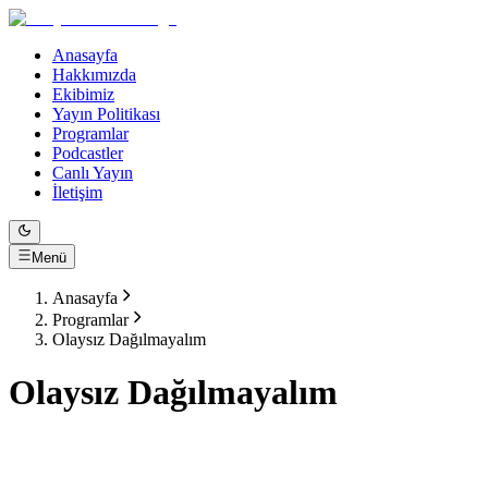
Anasayfa
Hakkımızda
Ekibimiz
Yayın Politikası
Programlar
Podcastler
Canlı Yayın
İletişim
Menü
Anasayfa
Programlar
Olaysız Dağılmayalım
Olaysız Dağılmayalım
Program Bilgileri